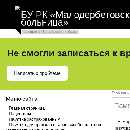
БУ РК «Малодербетовск
больница»
Главная
Регистрация
Вход
Не смогли записаться к в
Написать о проблеме
Главная
Меню сайта
Памя
Главная страница
Пациентам
Памятка застрахованным
В мар
Памятка для граждан о гарантиях бесплатного
научн
оказания медицинской помощи