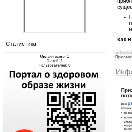
прибл
сущес
п
н
Как 
Статистика
Онлайн всего:
1
Просмо
Гостей:
1
Пользователей:
0
Инфо