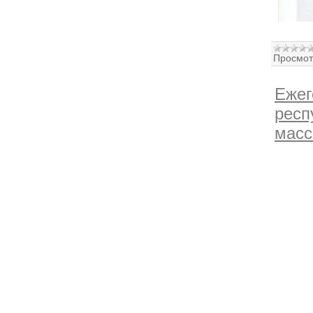
Просмот
Ежег
респ
масс