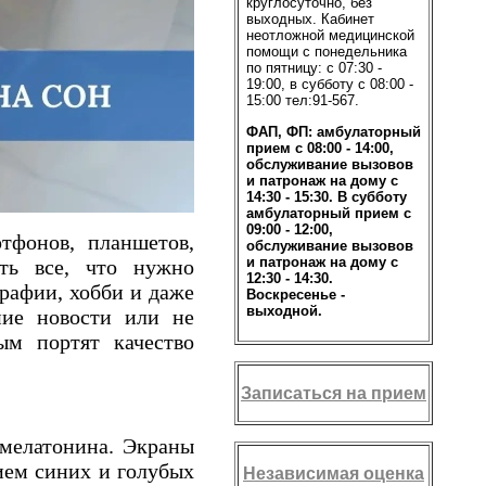
круглосуточно, без
выходных. Кабинет
неотложной медицинской
помощи с понедельника
по пятницу: с 07:30 -
19:00, в субботу с 08:00 -
15:00 тел:91-567.
ФАП, ФП: амбулаторный
прием с 08:00 - 14:00,
обслуживание вызовов
и патронаж на дому с
14:30 - 15:30. В субботу
амбулаторный прием с
09:00 - 12:00,
тфонов, планшетов,
обслуживание вызовов
и патронаж на дому с
ть все, что нужно
12:30 - 14:30.
рафии, хобби и даже
Воскресенье -
выходной.
ние новости или не
ым портят качество
Записаться на прием
 мелатонина. Экраны
ием синих и голубых
Независимая оценка