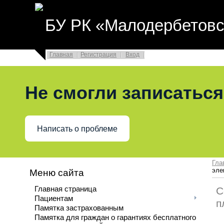
БУ РК «Малодербетовс
Главная
Регистрация
Вход
Не смогли записаться
Написать о проблеме
Гла
эле
Меню сайта
Главная страница
С
Пациентам
п
Памятка застрахованным
Памятка для граждан о гарантиях бесплатного