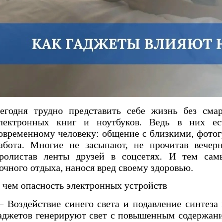
егодня трудно представить себе жизнь без смар
лектронных книг и ноутбуков. Ведь в них ес
овременному человеку: общение с близкими, фотог
абота. Многие не засыпают, не прочитав вечер
ролистав ленты друзей в соцсетях. И тем сам
очного отдыха, нанося вред своему здоровью.
 чем опасность электронных устройств
 Воздействие синего света и подавление синтеза
аджетов генерируют свет с повышенным содержан