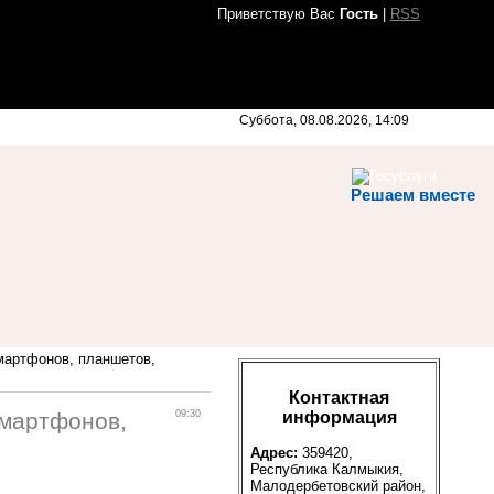
Приветствую Вас
Гость
|
RSS
Суббота, 08.08.2026, 14:09
Решаем вместе
мартфонов, планшетов,
Контактная
информация
смартфонов,
09:30
Адрес:
359420,
Республика Калмыкия,
Малодербетовский район,