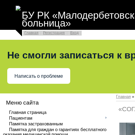
БУ РК «Малодербетовск
больница»
Главная
Регистрация
Вход
Не смогли записаться к в
Написать о проблеме
Главная
Меню сайта
«СОГА
Главная страница
Пациентам
Памятка застрахованным
Памятка для граждан о гарантиях бесплатного
оказания медицинской помощи