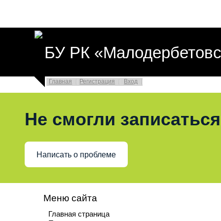
БУ РК «Малодербетовс
Главная
Регистрация
Вход
Не смогли записаться
Написать о проблеме
Меню сайта
Главная страница