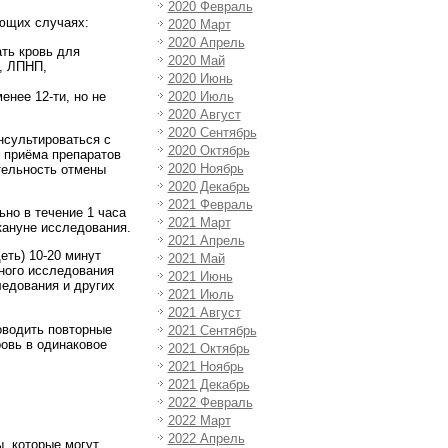
2020 Февраль
ющих случаях:
2020 Март
2020 Апрель
ать кровь для
2020 Май
, ЛПНП,
2020 Июнь
нее 12-ти, но не
2020 Июль
2020 Август
2020 Сентябрь
нсультироваться с
2020 Октябрь
 приёма препаратов
2020 Ноябрь
тельность отмены
2020 Декабрь
2021 Февраль
но в течение 1 часа
2021 Март
кануне исследования.
2021 Апрель
еть) 10-20 минут
2021 Май
ного исследования
2021 Июнь
ледования и других
2021 Июль
2021 Август
оводить повторные
2021 Сентябрь
ровь в одинаковое
2021 Октябрь
2021 Ноябрь
2021 Декабрь
2022 Февраль
2022 Март
2022 Апрель
, которые могут