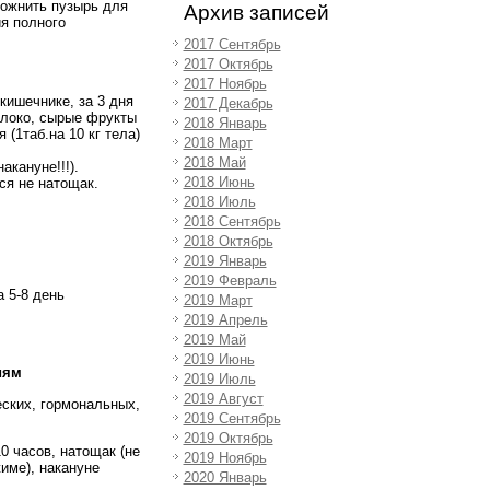
рожнить пузырь для
Архив записей
я полного
2017 Сентябрь
2017 Октябрь
2017 Ноябрь
кишечнике, за 3 дня
2017 Декабрь
олоко, сырые фрукты
2018 Январь
 (1таб.на 10 кг тела)
2018 Март
2018 Май
кануне!!!).
2018 Июнь
ся не натощак.
2018 Июль
2018 Сентябрь
2018 Октябрь
2019 Январь
2019 Февраль
 5-8 день
2019 Март
2019 Апрель
2019 Май
2019 Июнь
иям
2019 Июль
2019 Август
ских, гормональных,
2019 Сентябрь
2019 Октябрь
0 часов, натощак (не
2019 Ноябрь
жиме), накануне
2020 Январь