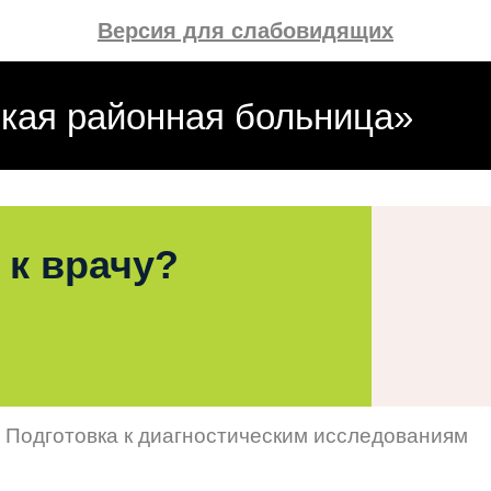
Версия для слабовидящих
кая районная больница»
 к врачу?
Подготовка к диагностическим исследованиям