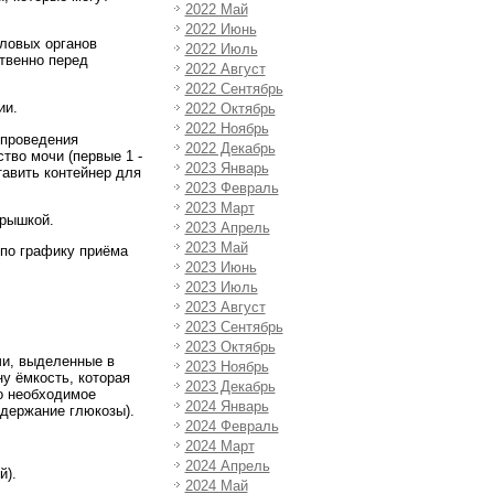
2022 Май
2022 Июнь
оловых органов
2022 Июль
ственно перед
2022 Август
2022 Сентябрь
ии.
2022 Октябрь
2022 Ноябрь
 проведения
2022 Декабрь
тво мочи (первые 1 -
2023 Январь
тавить контейнер для
2023 Февраль
2023 Март
крышкой.
2023 Апрель
2023 Май
(по графику приёма
2023 Июнь
2023 Июль
2023 Август
2023 Сентябрь
2023 Октябрь
чи, выделенные в
2023 Ноябрь
у ёмкость, которая
2023 Декабрь
то необходимое
2024 Январь
одержание глюкозы).
2024 Февраль
2024 Март
2024 Апрель
й).
2024 Май