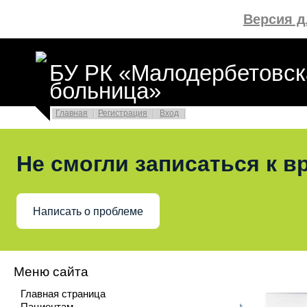
Версия 
БУ РК «Малодербетовск
больница»
Главная
Регистрация
Вход
Не смогли записаться к в
Написать о проблеме
Меню сайта
Главная страница