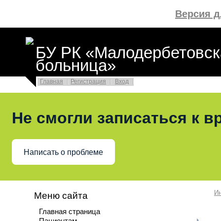
Версия 
БУ РК «Малодербетовск
больница»
Главная
Регистрация
Вход
Не смогли записаться к в
Написать о проблеме
И
Меню сайта
Главная страница