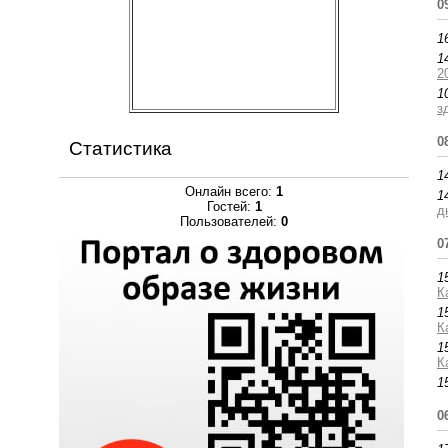
0
1
1
2
1
з
0
Статистика
1
Онлайн всего:
1
1
Гостей:
1
д
Пользователей:
0
0
1
К
1
К
1
К
1
0