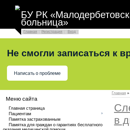
БУ РК «Малодербетовск
больница»
Главная
Регистрация
Вход
Не смогли записаться к в
Написать о проблеме
Главная
Меню сайта
Сл
Главная страница
Пациентам
в 
Памятка застрахованным
Памятка для граждан о гарантиях бесплатного
оказания медицинской помощи