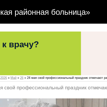
кая районная больница»
 к врачу?
»
2026
»
Май
»
26
» 24 мая свой профессиональный праздник отмечают ра
ая свой профессиональный праздник отмечаю