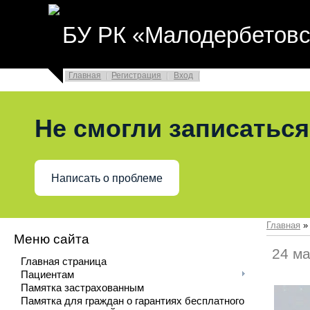
БУ РК «Малодербетовс
Главная
Регистрация
Вход
Не смогли записаться
Написать о проблеме
Главная
Меню сайта
24 м
Главная страница
Пациентам
Памятка застрахованным
Памятка для граждан о гарантиях бесплатного