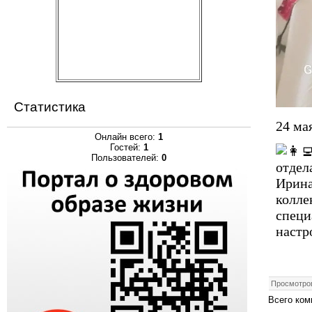
Статистика
24 ма
Онлайн всего:
1
Гостей:
1
Пользователей:
0
отдел
Ирина
колл
специ
настр
Просмотро
Всего ком