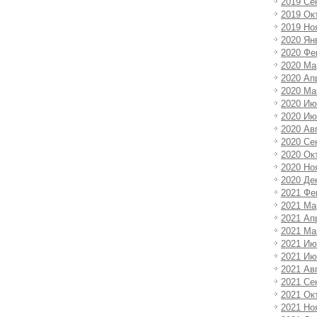
2019 Се
2019 Ок
2019 Но
2020 Ян
2020 Фе
2020 Ма
2020 Ап
2020 Ма
2020 Ию
2020 И
2020 Ав
2020 Се
2020 Ок
2020 Но
2020 Де
2021 Фе
2021 Ма
2021 Ап
2021 Ма
2021 Ию
2021 И
2021 Ав
2021 Се
2021 Ок
2021 Но