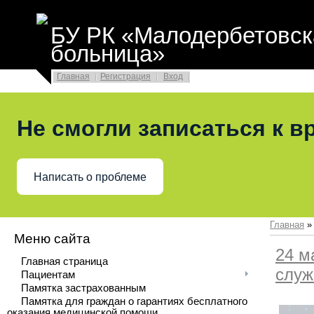
БУ РК «Малодербетовск
больница»
Главная
Регистрация
Вход
Не смогли записаться к в
Написать о проблеме
Главная
Меню сайта
24 м
Главная страница
служ
Пациентам
Памятка застрахованным
Памятка для граждан о гарантиях бесплатного
оказания медицинской помощи