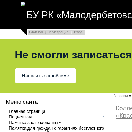
БУ РК «Малодербетовс
Главная
Регистрация
Вход
Не смогли записаться
Написать о проблеме
Главная
Меню сайта
Колл
Главная страница
«Крас
Пациентам
Памятка застрахованным
Памятка для граждан о гарантиях бесплатного