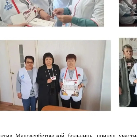
ктив Малодербетовской больницы принял участи