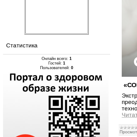
Статистика
Онлайн всего:
1
Гостей:
1
Пользователей:
0
«СОГ
Экст
прео
техн
Чита
Просмот