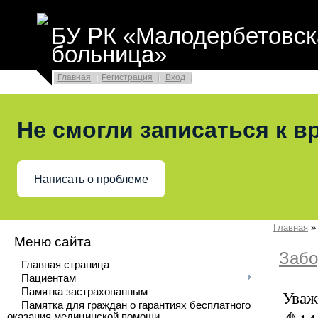
БУ РК «Малодербетовск
больница»
Главная
Регистрация
Вход
Не смогли записаться к в
Написать о проблеме
Главная
Меню сайта
Забо
Главная страница
Пациентам
Памятка застрахованным
Уваж
Памятка для граждан о гарантиях бесплатного
оказания медицинской помощи