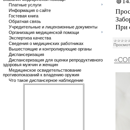
🩸14
Платные услуги
Прос
Информация о сайте
Гостевая книга
Забо
Обратная связь
При 
Учредительные и лицензионные документы
Организация медицинской помощи
Экспертиза качества
Сведения о медицинских работниках
Просмот
Вышестоящие и контролирующие органы
Диспансеризация
«СОГ
Диспансеризация для оценки репродуктивного
здоровья мужчин и женщин
Медицинское освидетельствование
противопоказаний к владению оружия
Что такое диспансерное наблюдение