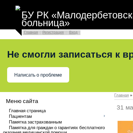
БУ РК «Малодербетовск
больница»
Главная
Регистрация
Вход
Не смогли записаться к в
Написать о проблеме
Главная
Меню сайта
31 м
Главная страница
Пациентам
Памятка застрахованным
Памятка для граждан о гарантиях бесплатного
оказания медицинской помощи