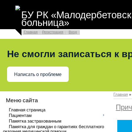
БУ РК «Малодербетовск
больница»
Главная
Регистрация
Вход
Не смогли записаться к в
Написать о проблеме
Главная
Меню сайта
Прич
Главная страница
Пациентам
Памятка застрахованным
Памятка для граждан о гарантиях бесплатного
оказания медицинской помощи