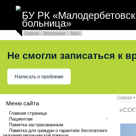
БУ РК «Малодербетовск
больница»
Главная
Регистрация
Вход
Не смогли записаться к в
Написать о проблеме
Главная
Меню сайта
«СОГ
Главная страница
Пациентам
Памятка застрахованным
Памятка для граждан о гарантиях бесплатного
оказания медицинской помощи